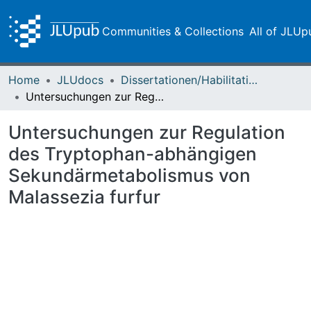
Communities & Collections
All of JLUp
Home
JLUdocs
Dissertationen/Habilitationen
Untersuchungen zur Regulation des Tryptophan-abhängigen Sekundärmetabolismus von Malassezia furfur
Untersuchungen zur Regulation
des Tryptophan-abhängigen
Sekundärmetabolismus von
Malassezia furfur