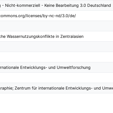
- Nicht-kommerziell - Keine Bearbeitung 3.0 Deutschland
ecommons.org/licenses/by-nc-nd/3.0/de/
che Wassernutzungskonflikte in Zentralasien
ernationale Entwicklungs- und Umweltforschung
ographie; Zentrum für internationale Entwicklungs- und Umw