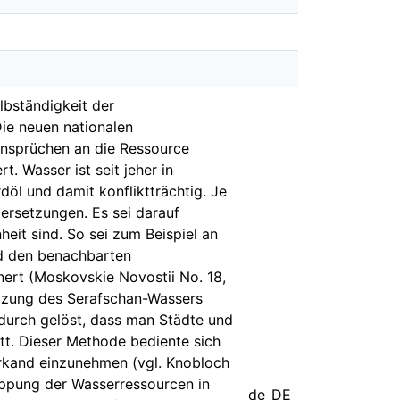
bständigkeit der
Die neuen nationalen
ansprüchen an die Ressource
t. Wasser ist seit jeher in
öl und damit konfliktträchtig. Je
dersetzungen. Es sei darauf
heit sind. So sei zum Beispiel an
d den benachbarten
rt (Moskovskie Novostii No. 18,
tzung des Serafschan-Wassers
durch gelöst, dass man Städte und
t. Dieser Methode bediente sich
arkand einzunehmen (vgl. Knobloch
appung der Wasserressourcen in
de_DE