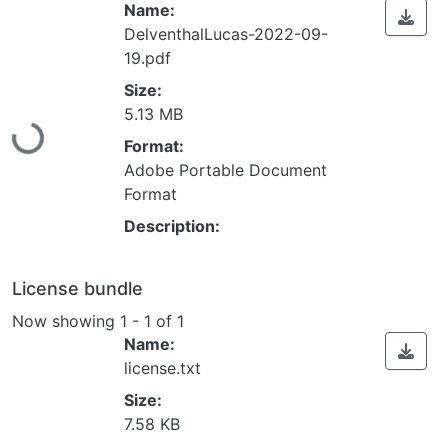
Name:
DelventhalLucas-2022-09-
19.pdf
Size:
5.13 MB
Loading...
Format:
Adobe Portable Document
Format
Description:
License bundle
Now showing
1 - 1 of 1
Name:
license.txt
Size:
7.58 KB