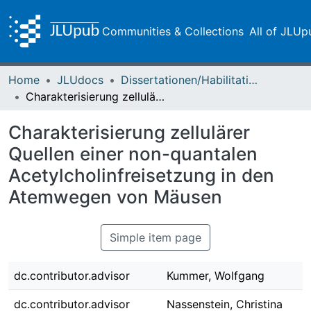
Communities & Collections
All of JLUp
Home
JLUdocs
Dissertationen/Habilitationen
Charakterisierung zellulärer Quellen einer non-quantalen Acetylcholinfreisetzung in den Atemwegen von Mäusen
Charakterisierung zellulärer
Quellen einer non-quantalen
Acetylcholinfreisetzung in den
Atemwegen von Mäusen
Simple item page
dc.contributor.advisor
Kummer, Wolfgang
dc.contributor.advisor
Nassenstein, Christina