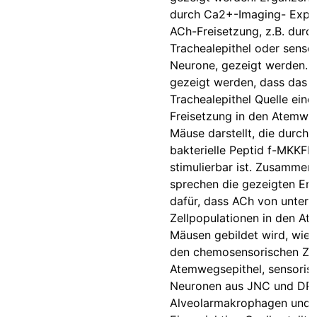
durch Ca2+-Imaging- Expe
ACh-Freisetzung, z.B. durc
Trachealepithel oder senso
Neurone, gezeigt werden.
gezeigt werden, dass das
Trachealepithel Quelle eine
Freisetzung in den Atemwe
Mäuse darstellt, die durch 
bakterielle Peptid f-MKKF
stimulierbar ist. Zusammen
sprechen die gezeigten Er
dafür, dass ACh von unters
Zellpopulationen in den A
Mäusen gebildet wird, wie 
den chemosensorischen Zel
Atemwegsepithel, sensoris
Neuronen aus JNC und DR
Alveolarmakrophagen und F