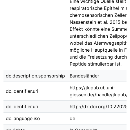
Eine wichtige Quelle stellt 
respiratorische Epithel mit
chemosensorischen Zellen d
Nassenstein et al. 2015 be
Effekt könnte eine Summe
unterschiedlichen Zellpopul
wobei das Atemwegsepithel
mögliche Hauptquelle in F
und die Freisetzung durch b
Peptide stimulierbar ist.
dc.description.sponsorship
Bundesländer
https://jlupub.ub.uni-
dc.identifier.uri
giessen.de//handle/jlupub/
dc.identifier.uri
http://dx.doi.org/10.22029
dc.language.iso
de