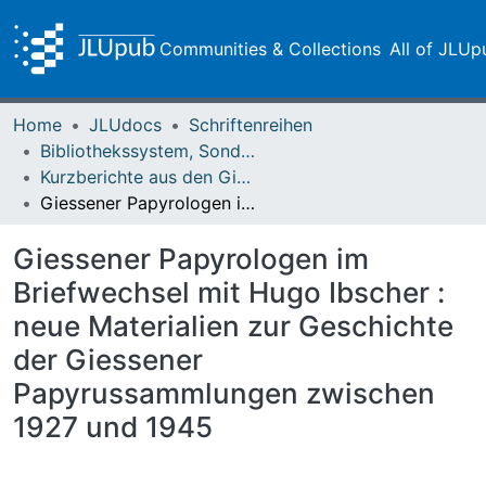
Communities & Collections
All of JLUp
Home
JLUdocs
Schriftenreihen
Bibliothekssystem, Sondersammlungen
Kurzberichte aus den Giessener Papyrussammlungen
Giessener Papyrologen im Briefwechsel mit Hugo Ibscher : neue Materialien zur Geschichte der Giessener Papyrussammlungen zwischen 1927 und 1945
Giessener Papyrologen im
Briefwechsel mit Hugo Ibscher :
neue Materialien zur Geschichte
der Giessener
Papyrussammlungen zwischen
1927 und 1945