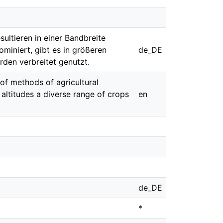
ultieren in einer Bandbreite
miniert, gibt es in größeren
de_DE
rden verbreitet genutzt.
 of methods of agricultural
r altitudes a diverse range of crops
en
de_DE
*