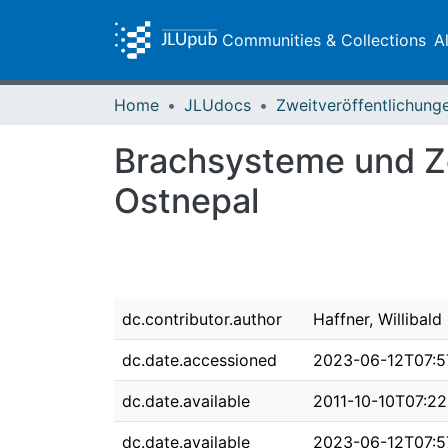
Communities & Collections
A
Home
JLUdocs
Brachsysteme und Z
Ostnepal
dc.contributor.author
Haffner, Willibald
dc.date.accessioned
2023-06-12T07:5
dc.date.available
2011-10-10T07:22
dc.date.available
2023-06-12T07:5