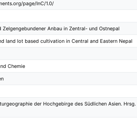
ements.org/page/InC/1.0/
 Zelgengebundener Anbau in Zentral- und Ostnepal
d land lot based cultivation in Central and Eastern Nepal
 und Chemie
en
turgeographie der Hochgebirge des Südlichen Asien. Hrsg. v