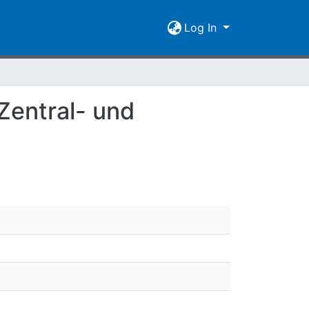
Log In
entral- und