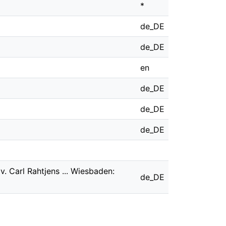
*
de_DE
de_DE
en
de_DE
de_DE
de_DE
. Carl Rahtjens ... Wiesbaden:
de_DE