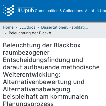
Communities & Collections
All of JLUp
Home
JLUdocs
Dissertationen/Habilitationen
Beleuchtung der Blackbox raumbezogener Entscheidungsfindung und darauf aufbauende methodische Weiterentwicklung: Alternativenbewertung und Alternativenabwägung beispielhaft am kommunalen Planungsprozess
Beleuchtung der Blackbox
raumbezogener
Entscheidungsfindung und
darauf aufbauende methodische
Weiterentwicklung:
Alternativenbewertung und
Alternativenabwägung
beispielhaft am kommunalen
Planungsprozess