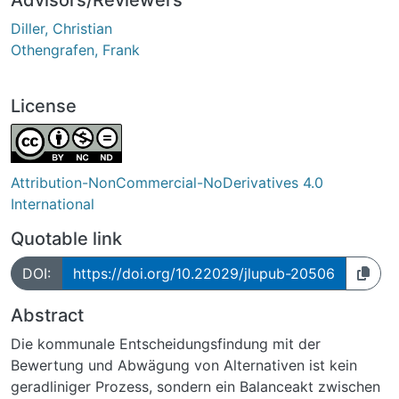
Diller, Christian
Othengrafen, Frank
License
Attribution-NonCommercial-NoDerivatives 4.0
International
Quotable link
DOI:
https://doi.org/10.22029/jlupub-20506
Abstract
Die kommunale Entscheidungsfindung mit der
Bewertung und Abwägung von Alternativen ist kein
geradliniger Prozess, sondern ein Balanceakt zwischen