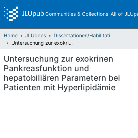
Communities & Collections
All of JLUp
Home
JLUdocs
Dissertationen/Habilitationen
Untersuchung zur exokrinen Pankreasfunktion und hepatobiliären Parametern bei Patienten mit Hyperlipidämie
Untersuchung zur exokrinen
Pankreasfunktion und
hepatobiliären Parametern bei
Patienten mit Hyperlipidämie