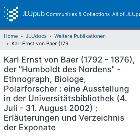
Communities & Collections
All of JLUp
Home
JLUdocs
Weitere Publikationen
Karl Ernst von Baer (1792 - 1876), der "Humboldt des Nordens" - Ethnograph, Biologe, Polarforscher : eine Ausstellung in der Universitätsbibliothek (4. Juli - 31. August 2002) ; Erläuterungen und Verzeichnis der Exponate
Karl Ernst von Baer (1792 - 1876),
der "Humboldt des Nordens" -
Ethnograph, Biologe,
Polarforscher : eine Ausstellung
in der Universitätsbibliothek (4.
Juli - 31. August 2002) ;
Erläuterungen und Verzeichnis
der Exponate