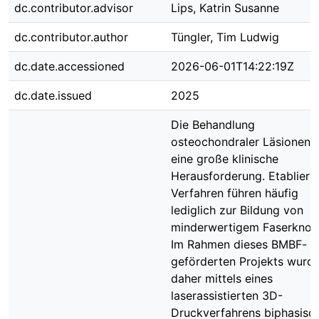
dc.contributor.advisor
Lips, Katrin Susanne
dc.contributor.author
Tüngler, Tim Ludwig
dc.date.accessioned
2026-06-01T14:22:19Z
dc.date.issued
2025
Die Behandlung
osteochondraler Läsionen i
eine große klinische
Herausforderung. Etabliert
Verfahren führen häufig
lediglich zur Bildung von
minderwertigem Faserknorp
Im Rahmen dieses BMBF-
geförderten Projekts wurd
daher mittels eines
laserassistierten 3D-
Druckverfahrens biphasisc