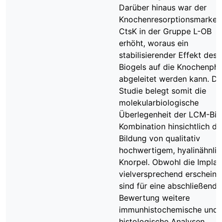
Darüber hinaus war der
Knochenresorptionsmarker
CtsK in der Gruppe L-OB
erhöht, woraus ein
stabilisierender Effekt des
Biogels auf die Knochenph
abgeleitet werden kann. Di
Studie belegt somit die
molekularbiologische
Überlegenheit der LCM-Bio
Kombination hinsichtlich de
Bildung von qualitativ
hochwertigem, hyalinähnli
Knorpel. Obwohl die Implan
vielversprechend erscheine
sind für eine abschließende
Bewertung weitere
immunhistochemische und
histologische Analysen