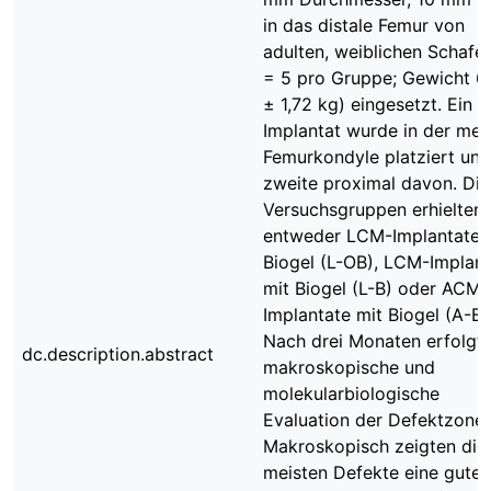
in das distale Femur von
adulten, weiblichen Schafen
= 5 pro Gruppe; Gewicht 6
± 1,72 kg) eingesetzt. Ein
Implantat wurde in der med
Femurkondyle platziert und
zweite proximal davon. Die
Versuchsgruppen erhielten
entweder LCM-Implantate 
Biogel (L-OB), LCM-Implant
mit Biogel (L-B) oder ACM-
Implantate mit Biogel (A-B)
Nach drei Monaten erfolgte
dc.description.abstract
makroskopische und
molekularbiologische
Evaluation der Defektzonen
Makroskopisch zeigten die
meisten Defekte eine gute