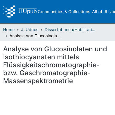
Communities & Collections
All of JLUp
Home
JLUdocs
Dissertationen/Habilitationen
Analyse von Glucosinolaten und Isothiocyanaten mittels Flüssigkeitschromatographie- bzw. Gaschromatographie-Massenspektrometrie
Analyse von Glucosinolaten und
Isothiocyanaten mittels
Flüssigkeitschromatographie-
bzw. Gaschromatographie-
Massenspektrometrie