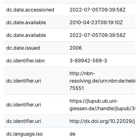
dc.date.accessioned
2022-07-05T09:39:58Z
dc.date.available
2010-04-23T09:19:10Z
dc.date.available
2022-07-05T09:39:58Z
dc.date.issued
2006
dc.identifier.isbn
3-89942-569-3
http://nbn-
dc.identifier.uri
resolving.de/urn:nbn:de:hebi
75551
https://jlupub.ub.uni-
dc.identifier.uri
giessen.de//handle/jlupub/30
dc.identifier.uri
http://dx.doi.org/10.22029/j
dc.language.iso
de