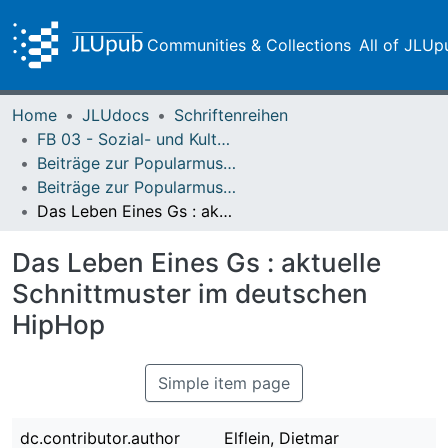
Communities & Collections
All of JLUp
Home
JLUdocs
Schriftenreihen
FB 03 - Sozial- und Kulturwissenschaften
Beiträge zur Popularmusikforschung
Beiträge zur Popularmusikforschung 34 (2006)
Das Leben Eines Gs : aktuelle Schnittmuster im deutschen HipHop
Das Leben Eines Gs : aktuelle
Schnittmuster im deutschen
HipHop
Simple item page
dc.contributor.author
Elflein, Dietmar