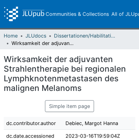
Communities & Collections
All of JLUp
Home
JLUdocs
Dissertationen/Habilitationen
Wirksamkeit der adjuvanten Strahlentherapie bei regionalen Lymphknotenmetastasen des malignen Melanoms
Wirksamkeit der adjuvanten
Strahlentherapie bei regionalen
Lymphknotenmetastasen des
malignen Melanoms
Simple item page
dc.contributor.author
Debiec, Margot Hanna
dc.date.accessioned
2023-03-16T19:59:04Z