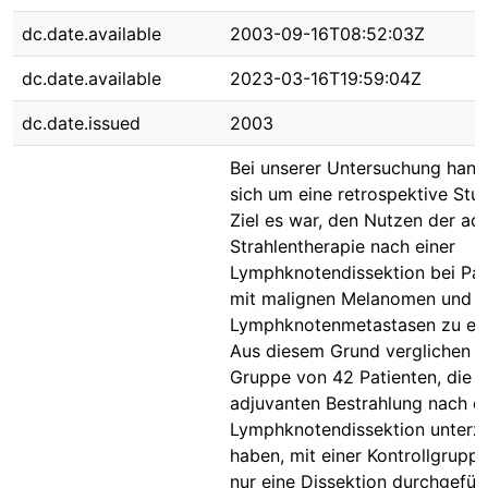
dc.date.available
2003-09-16T08:52:03Z
dc.date.available
2023-03-16T19:59:04Z
dc.date.issued
2003
Bei unserer Untersuchung hand
sich um eine retrospektive Stud
Ziel es war, den Nutzen der ad
Strahlentherapie nach einer
Lymphknotendissektion bei Pat
mit malignen Melanomen und
Lymphknotenmetastasen zu eva
Aus diesem Grund verglichen w
Gruppe von 42 Patienten, die s
adjuvanten Bestrahlung nach d
Lymphknotendissektion unterz
haben, mit einer Kontrollgruppe
nur eine Dissektion durchgefüh