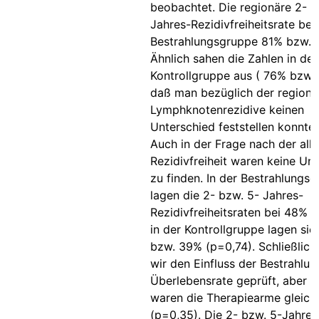
beobachtet. Die regionäre 2- b
Jahres-Rezidivfreiheitsrate bet
Bestrahlungsgruppe 81% bzw. 
Ähnlich sahen die Zahlen in der
Kontrollgruppe aus ( 76% bzw.
daß man bezüglich der regionä
Lymphknotenrezidive keinen
Unterschied feststellen konnte 
Auch in der Frage nach der all
Rezidivfreiheit waren keine Un
zu finden. In der Bestrahlungs
lagen die 2- bzw. 5- Jahres-
Rezidivfreiheitsraten bei 48% 
in der Kontrollgruppe lagen sie
bzw. 39% (p=0,74). Schließlich
wir den Einfluss der Bestrahlun
Überlebensrate geprüft, aber a
waren die Therapiearme gleich
(p=0,35). Die 2- bzw. 5-Jahres