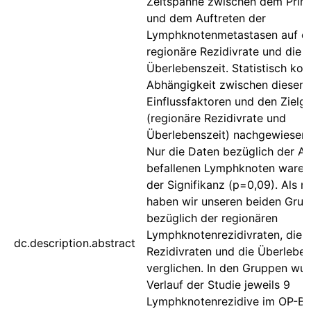
Zeitspanne zwischen dem Prim
und dem Auftreten der
Lymphknotenmetastasen auf d
regionäre Rezidivrate und die
Überlebenszeit. Statistisch kon
Abhängigkeit zwischen diesen
Einflussfaktoren und den Zielg
(regionäre Rezidivrate und
Überlebenszeit) nachgewiesen
Nur die Daten bezüglich der An
befallenen Lymphknoten waren
der Signifikanz (p=0,09). Als n
haben wir unseren beiden Gru
bezüglich der regionären
Lymphknotenrezidivraten, die
dc.description.abstract
Rezidivraten und die Überlebe
verglichen. In den Gruppen wu
Verlauf der Studie jeweils 9
Lymphknotenrezidive im OP-Be