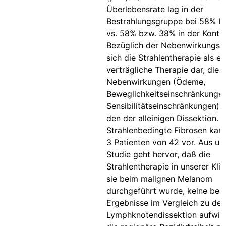
Überlebensrate lag in der
Bestrahlungsgruppe bei 58% b
vs. 58% bzw. 38% in der Kontro
Bezüglich der Nebenwirkungsrat
sich die Strahlentherapie als ei
verträgliche Therapie dar, die
Nebenwirkungen (Ödeme,
Beweglichkeitseinschränkunge
Sensibilitätseinschränkungen) 
den der alleinigen Dissektion.
Strahlenbedingte Fibrosen kam
3 Patienten von 42 vor. Aus un
Studie geht hervor, daß die
Strahlentherapie in unserer Klin
sie beim malignen Melanom
durchgeführt wurde, keine bes
Ergebnisse im Vergleich zu der 
Lymphknotendissektion aufwie