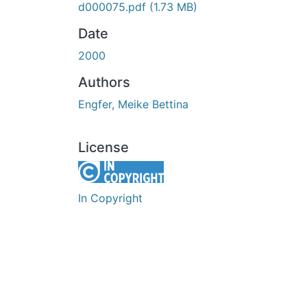
d000075.pdf
(1.73 MB)
Date
2000
Authors
Engfer, Meike Bettina
License
In Copyright