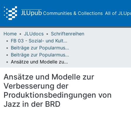
Communities & Collections
All of JLUp
Home
JLUdocs
Schriftenreihen
FB 03 - Sozial- und Kulturwissenschaften
Beiträge zur Popularmusikforschung
Beiträge zur Popularmusikforschung 07/08 (1989)
Ansätze und Modelle zur Verbesserung der Produktionsbedingungen von Jazz in der BRD
Ansätze und Modelle zur
Verbesserung der
Produktionsbedingungen von
Jazz in der BRD