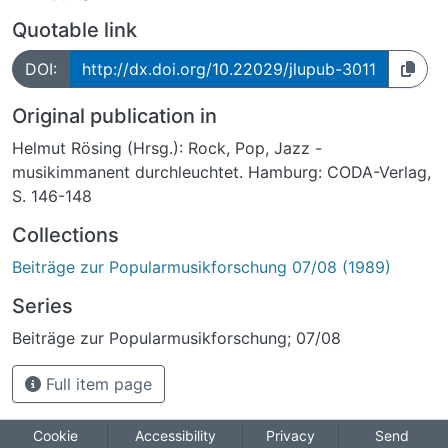
Quotable link
DOI:
http://dx.doi.org/10.22029/jlupub-3011
Original publication in
Helmut Rösing (Hrsg.): Rock, Pop, Jazz -
musikimmanent durchleuchtet. Hamburg: CODA-Verlag,
S. 146-148
Collections
Beiträge zur Popularmusikforschung 07/08 (1989)
Series
Beiträge zur Popularmusikforschung; 07/08
Full item page
Cookie
Accessibility
Privacy
Send