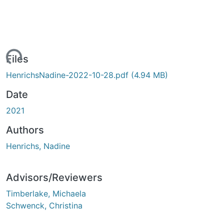
ading...
Files
HenrichsNadine-2022-10-28.pdf
(4.94 MB)
Date
2021
Authors
Henrichs, Nadine
Advisors/Reviewers
Timberlake, Michaela
Schwenck, Christina