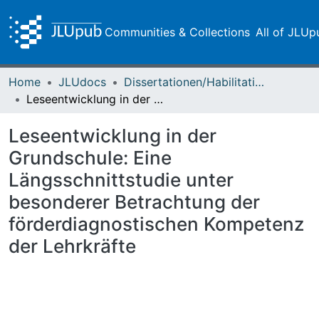
Communities & Collections
All of JLUp
Home
JLUdocs
Dissertationen/Habilitationen
Leseentwicklung in der Grundschule: Eine Längsschnittstudie unter besonderer Betrachtung der förderdiagnostischen Kompetenz der Lehrkräfte
Leseentwicklung in der
Grundschule: Eine
Längsschnittstudie unter
besonderer Betrachtung der
förderdiagnostischen Kompetenz
der Lehrkräfte