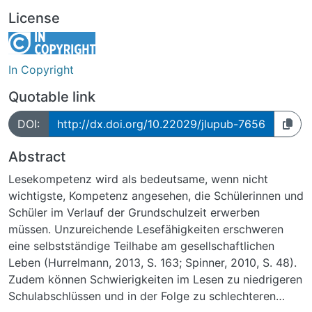
License
In Copyright
Quotable link
DOI:
http://dx.doi.org/10.22029/jlupub-7656
Abstract
Lesekompetenz wird als bedeutsame, wenn nicht
wichtigste, Kompetenz angesehen, die Schülerinnen und
Schüler im Verlauf der Grundschulzeit erwerben
müssen. Unzureichende Lesefähigkeiten erschweren
eine selbstständige Teilhabe am gesellschaftlichen
Leben (Hurrelmann, 2013, S. 163; Spinner, 2010, S. 48).
Zudem können Schwierigkeiten im Lesen zu niedrigeren
Schulabschlüssen und in der Folge zu schlechteren