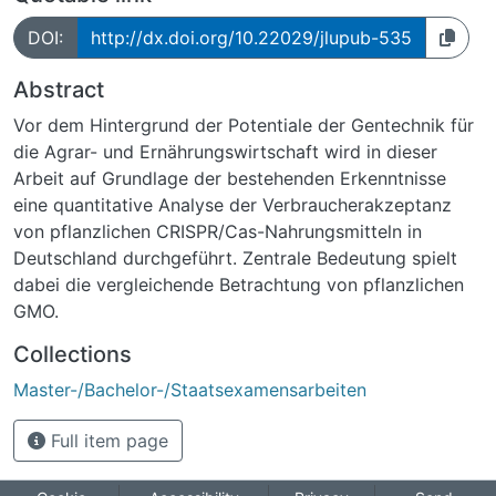
DOI:
http://dx.doi.org/10.22029/jlupub-535
Abstract
Vor dem Hintergrund der Potentiale der Gentechnik für
die Agrar- und Ernährungswirtschaft wird in dieser
Arbeit auf Grundlage der bestehenden Erkenntnisse
eine quantitative Analyse der Verbraucherakzeptanz
von pflanzlichen CRISPR/Cas-Nahrungsmitteln in
Deutschland durchgeführt. Zentrale Bedeutung spielt
dabei die vergleichende Betrachtung von pflanzlichen
GMO.
Collections
Master-/Bachelor-/Staatsexamensarbeiten
Full item page