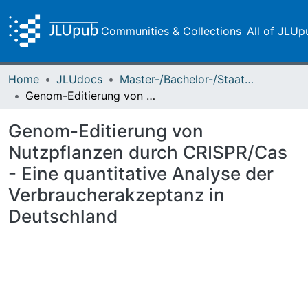
Communities & Collections
All of JLUp
Home
JLUdocs
Master-/Bachelor-/Staatsexamensarbeiten
Genom-Editierung von Nutzpflanzen durch CRISPR/Cas - Eine quantitative Analyse der Verbraucherakzeptanz in Deutschland
Genom-Editierung von
Nutzpflanzen durch CRISPR/Cas
- Eine quantitative Analyse der
Verbraucherakzeptanz in
Deutschland