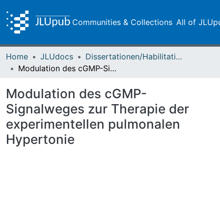
Communities & Collections
All of JLUp
Home
JLUdocs
Dissertationen/Habilitationen
Modulation des cGMP-Signalweges zur Therapie der experimentellen pulmonalen Hypertonie
Modulation des cGMP-
Signalweges zur Therapie der
experimentellen pulmonalen
Hypertonie