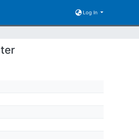
Log In
ter