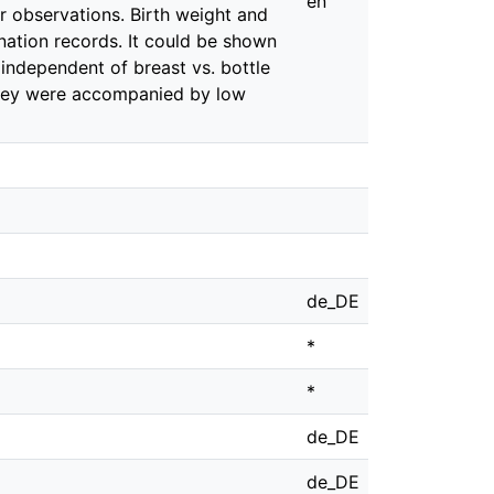
en
r observations. Birth weight and
nation records. It could be shown
independent of breast vs. bottle
 They were accompanied by low
de_DE
*
*
de_DE
de_DE