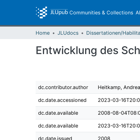
Communities & Collections
A
Home
JLUdocs
Entwicklung des Schl
dc.contributor.author
Heitkamp, Andre
dc.date.accessioned
2023-03-16T20:0
dc.date.available
2008-08-04T08:0
dc.date.available
2023-03-16T20:0
dc.date.issued
2008