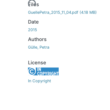
Loading...
Files
GuellePetra_2015_11_04.pdf
(4.18 MB)
Date
2015
Authors
Gülle, Petra
License
In Copyright