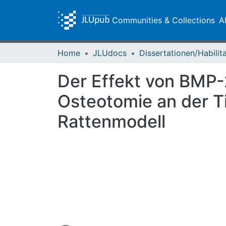
Communities & Collections
A
Home
JLUdocs
Der Effekt von BMP
Osteotomie an der T
Rattenmodell