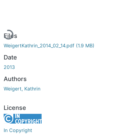
Loading...
Files
WeigertKathrin_2014_02_14.pdf
(1.9 MB)
Date
2013
Authors
Weigert, Kathrin
License
In Copyright