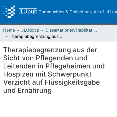
Communities & Collections
All of JLUp
Home
JLUdocs
Dissertationen/Habilitationen
Therapiebegrenzung aus der Sicht von Pflegenden und Leitenden in Pflegeheimen und Hospizen mit Schwerpunkt Verzicht auf Flüssigkeitsgabe und Ernährung
Therapiebegrenzung aus der
Sicht von Pflegenden und
Leitenden in Pflegeheimen und
Hospizen mit Schwerpunkt
Verzicht auf Flüssigkeitsgabe
und Ernährung