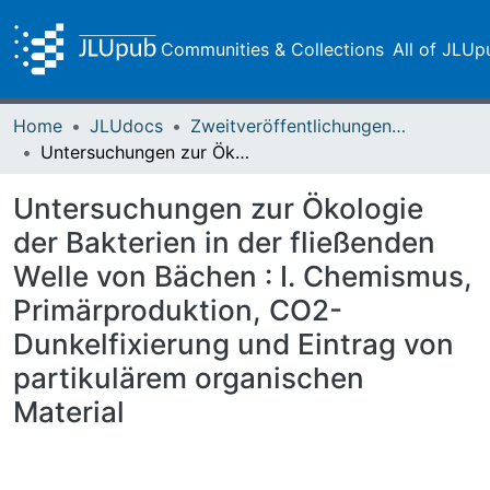
Communities & Collections
All of JLUp
Home
JLUdocs
Zweitveröffentlichungen (grüner Weg)
Untersuchungen zur Ökologie der Bakterien in der fließenden Welle von Bächen : I. Chemismus, Primärproduktion, CO2-Dunkelfixierung und Eintrag von partikulärem organischen Material
Untersuchungen zur Ökologie
der Bakterien in der fließenden
Welle von Bächen : I. Chemismus,
Primärproduktion, CO2-
Dunkelfixierung und Eintrag von
partikulärem organischen
Material