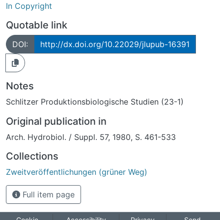
In Copyright
Quotable link
DOI:
http://dx.doi.org/10.22029/jlupub-16391
Notes
Schlitzer Produktionsbiologische Studien (23-1)
Original publication in
Arch. Hydrobiol. / Suppl. 57, 1980, S. 461-533
Collections
Zweitveröffentlichungen (grüner Weg)
Full item page
Cookie
Accessibility
Privacy
Send