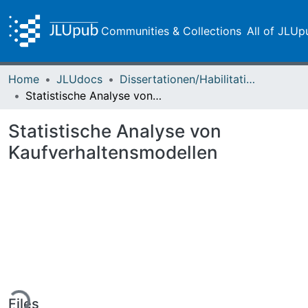
Communities & Collections
All of JLUp
Home
JLUdocs
Dissertationen/Habilitationen
Statistische Analyse von Kaufverhaltensmodellen
Statistische Analyse von
Kaufverhaltensmodellen
ding...
Files