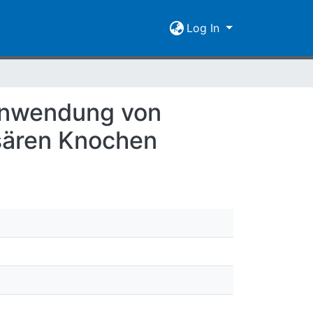
Log In
 Anwendung von
sären Knochen