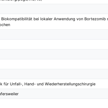
 Biokompatibilität bei lokaler Anwendung von Bortezomib m
ochen
nik für Unfall-, Hand- und Wiederherstellungschirurgie
fersweiler