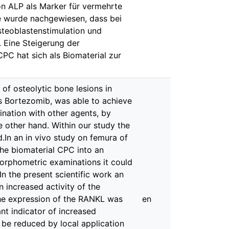
n ALP als Marker für vermehrte
die wurde nachgewiesen, dass bei
steoblastenstimulation und
 Eine Steigerung der
PC hat sich als Biomaterial zur
of osteolytic bone lesions in
es Bortezomib, was able to achieve
ination with other agents, by
e other hand. Within our study the
d.In an in vivo study on femura of
the biomaterial CPC into an
morphometric examinations it could
n the present scientific work an
increased activity of the
 the expression of the RANKL was
en
nt indicator of increased
 be reduced by local application