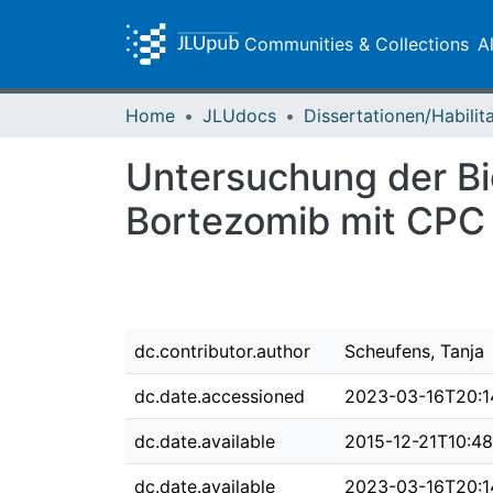
Communities & Collections
A
Home
JLUdocs
Untersuchung der Bi
Bortezomib mit CPC 
dc.contributor.author
Scheufens, Tanja
dc.date.accessioned
2023-03-16T20:1
dc.date.available
2015-12-21T10:48
dc.date.available
2023-03-16T20:1