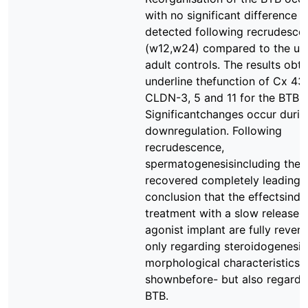
with no significant difference 
detected following recrudesce
(w12,w24) compared to the un
adult controls. The results obt
underline thefunction of Cx 43
CLDN-3, 5 and 11 for the BTB i
Significantchanges occur durin
downregulation. Following
recrudescence,
spermatogenesisincluding the 
recovered completely leading t
conclusion that the effectsind
treatment with a slow release
agonist implant are fully revers
only regarding steroidogenesis
morphological characteristics 
shownbefore- but also regardi
BTB.