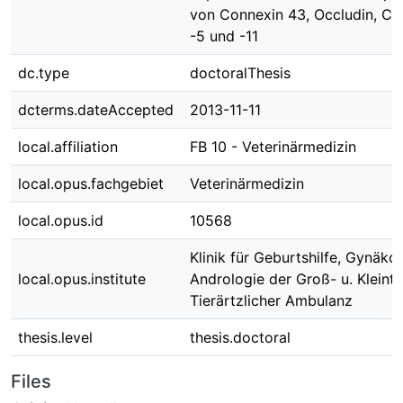
von Connexin 43, Occludin, Cla
-5 und -11
dc.type
doctoralThesis
dcterms.dateAccepted
2013-11-11
local.affiliation
FB 10 - Veterinärmedizin
local.opus.fachgebiet
Veterinärmedizin
local.opus.id
10568
Klinik für Geburtshilfe, Gynäko
local.opus.institute
Andrologie der Groß- u. Kleinti
Tierärtzlicher Ambulanz
thesis.level
thesis.doctoral
Files