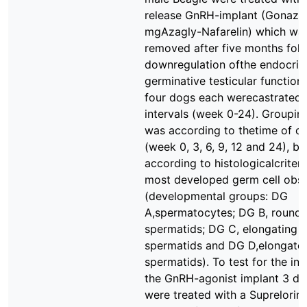
release GnRH-implant (Gonazo
mgAzagly-Nafarelin) which wa
removed after five months fol
downregulation ofthe endocrin
germinative testicular function
four dogs each werecastrated
intervals (week 0-24). Groupin
was according to thetime of ca
(week 0, 3, 6, 9, 12 and 24), bu
according to histologicalcriteri
most developed germ cell obs
(developmental groups: DG
A,spermatocytes; DG B, round
spermatids; DG C, elongating
spermatids and DG D,elongate
spermatids). To test for the inf
the GnRH-agonist implant 3 d
were treated with a Suprelorin