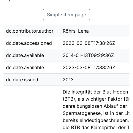
Simple item page
dc.contributor.author
Röhrs, Lena
dc.date.accessioned
2023-03-08T17:38:26Z
dc.date.available
2014-01-13T09:29:36Z
dc.date.available
2023-03-08T17:38:26Z
dc.date.issued
2013
Die Integrität der Blut-Hoden-
(BTB), als wichtiger Faktor für
denreibungslosen Ablauf der
Spermatogenese, ist in der Lite
bereits eindeutigbeschrieben. D
die BTB das Keimepithel der Tu