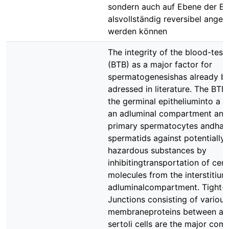
sondern auch auf Ebene der B
alsvollständig reversibel ange
werden können
The integrity of the blood-testi
(BTB) as a major factor for
spermatogenesishas already b
adressed in literature. The BTB
the germinal epitheliuminto a b
an adluminal compartment and
primary spermatocytes andhap
spermatids against potentially
hazardous substances by
inhibitingtransportation of cert
molecules from the interstitium
adluminalcompartment. Tight-
Junctions consisting of various
membraneproteins between ad
sertoli cells are the major com