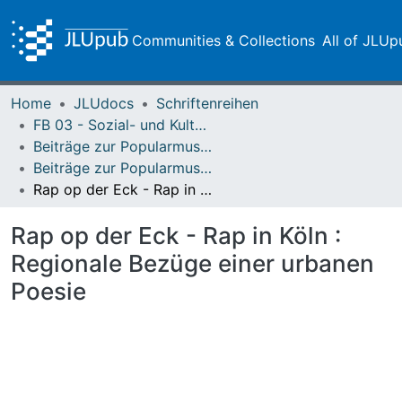
Communities & Collections
All of JLUp
Home
JLUdocs
Schriftenreihen
FB 03 - Sozial- und Kulturwissenschaften
Beiträge zur Popularmusikforschung
Beiträge zur Popularmusikforschung 29/30 (2002)
Rap op der Eck - Rap in Köln : Regionale Bezüge einer urbanen Poesie
Rap op der Eck - Rap in Köln :
Regionale Bezüge einer urbanen
Poesie