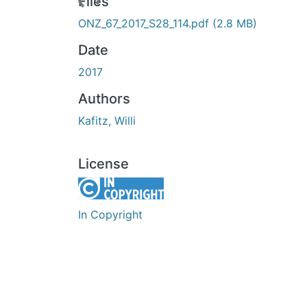
Loading...
Files
ONZ_67_2017_S28_114.pdf
(2.8 MB)
Date
2017
Authors
Kafitz, Willi
License
In Copyright