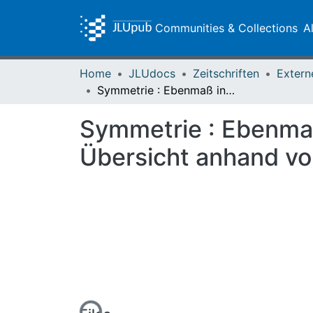
Communities & Collections
A
Home
JLUdocs
Zeitschriften
Extern
Symmetrie : Ebenmaß in Mathematik und Naturwissenschaften : eine Übersicht anhand von Beispielen
Symmetrie : Ebenmaß
Übersicht anhand vo