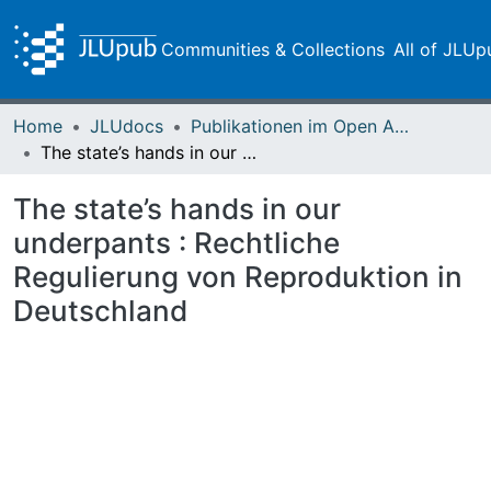
Communities & Collections
All of JLUp
Home
JLUdocs
Publikationen im Open Access gefördert durch die UB
The state’s hands in our underpants : Rechtliche Regulierung von Reproduktion in Deutschland
The state’s hands in our
underpants : Rechtliche
Regulierung von Reproduktion in
Deutschland