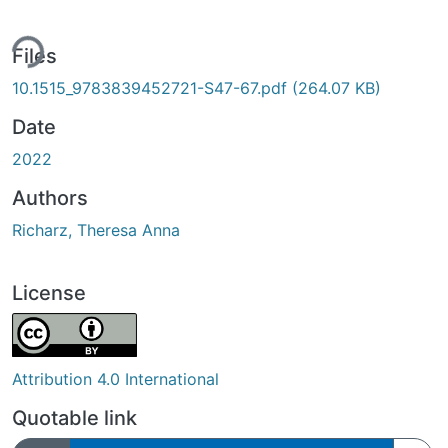
ing...
Files
10.1515_9783839452721-S47-67.pdf
(264.07 KB)
Date
2022
Authors
Richarz, Theresa Anna
License
Attribution 4.0 International
Quotable link