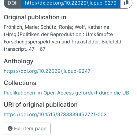
DOI:
http://dx.doi.org/10.22029/jlupub-9279
Original publication in
Fröhlich, Marie; Schütz, Ronja; Wolf, Katharina
(Hrsg.)Politiken der Reproduktion : Umkämpfte
Forschungsperspektiven und Praxisfelder. Bielefeld:
transcript. 47 - 67
Anthology
https://doi.org/10.22029/jlupub-9247
Collections
Publikationen im Open Access gefördert durch die UB
URI of original publication
https://doi.org/10.1515/9783839452721-003
Full item page