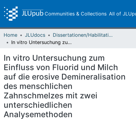
Communities & Collections
All of JLUp
Home
JLUdocs
Dissertationen/Habilitationen
In vitro Untersuchung zum Einfluss von Fluorid und Milch auf die erosive Demineralisation des menschlichen Zahnschmelzes mit zwei unterschiedlichen Analysemethoden
In vitro Untersuchung zum
Einfluss von Fluorid und Milch
auf die erosive Demineralisation
des menschlichen
Zahnschmelzes mit zwei
unterschiedlichen
Analysemethoden