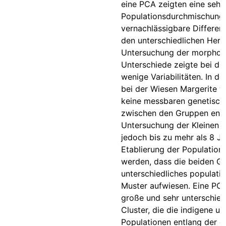
eine PCA zeigten eine sehr
Populationsdurchmischung 
vernachlässigbare Differen
den unterschiedlichen Herk
Untersuchung der morphol
Unterschiede zeigte bei die
wenige Variabilitäten. In d
bei der Wiesen Margerite w
keine messbaren genetisch
zwischen den Gruppen entd
Untersuchung der Kleinen B
jedoch bis zu mehr als 8 J
Etablierung der Populatio
werden, dass die beiden G
unterschiedliches populati
Muster aufwiesen. Eine PC
große und sehr unterschied
Cluster, die die indigene un
Populationen entlang der e