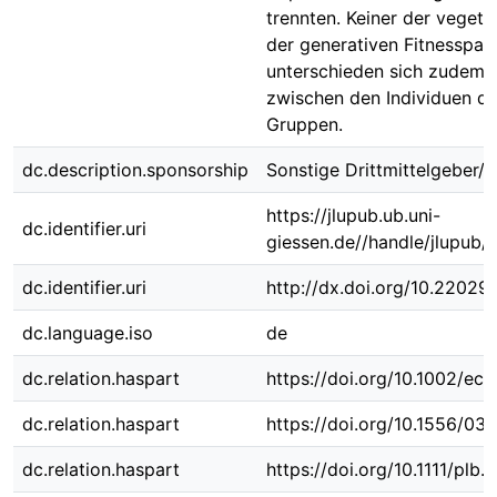
trennten. Keiner der vegeta
der generativen Fitnesspar
unterschieden sich zudem s
zwischen den Individuen de
Gruppen.
dc.description.sponsorship
Sonstige Drittmittelgeber/-
https://jlupub.ub.uni-
dc.identifier.uri
giessen.de//handle/jlupub/
dc.identifier.uri
http://dx.doi.org/10.22029
dc.language.iso
de
dc.relation.haspart
https://doi.org/10.1002/ece
dc.relation.haspart
https://doi.org/10.1556/034
dc.relation.haspart
https://doi.org/10.1111/plb.