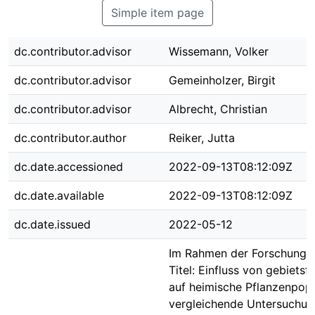
Simple item page
dc.contributor.advisor
Wissemann, Volker
dc.contributor.advisor
Gemeinholzer, Birgit
dc.contributor.advisor
Albrecht, Christian
dc.contributor.author
Reiker, Jutta
dc.date.accessioned
2022-09-13T08:12:09Z
dc.date.available
2022-09-13T08:12:09Z
dc.date.issued
2022-05-12
Im Rahmen der Forschungsa
Titel: Einfluss von gebiet
auf heimische Pflanzenpopu
vergleichende Untersuchun