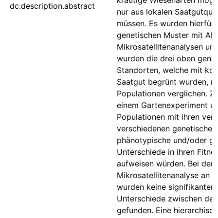
krautige Wiesenarten mögli
dc.description.abstract
nur aus lokalen Saatgutqu
müssen. Es wurden hierfür 
genetischen Muster mit AF
Mikrosatellitenanalysen unt
wurden die drei oben gena
Standorten, welche mit kon
Saatgut begrünt wurden, m
Populationen verglichen. 
einem Gartenexperiment un
Populationen mit ihren verm
verschiedenen genetischen
phänotypische und/oder g
Unterschiede in ihren Fitn
aufweisen würden. Bei der
Mikrosatellitenanalyse an 
wurden keine signifikanten
Unterschiede zwischen de
gefunden. Eine hierarchis