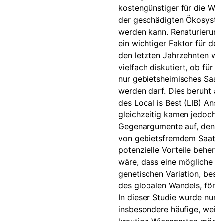
kostengünstiger für die Wi
der geschädigten Ökosyst
werden kann. Renaturierung
ein wichtiger Faktor für de
den letzten Jahrzehnten w
vielfach diskutiert, ob für 
nur gebietsheimisches Saa
werden darf. Dies beruht a
des Local is Best (LIB) Ans
gleichzeitig kamen jedoch 
Gegenargumente auf, denn
von gebietsfremdem Saatg
potenzielle Vorteile beherb
wäre, dass eine mögliche 
genetischen Variation, beso
des globalen Wandels, förde
In dieser Studie wurde nun 
insbesondere häufige, weit 