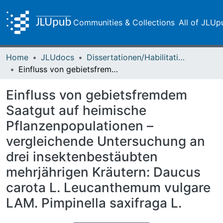
Communities & Collections
All of JLUp
Home
JLUdocs
Dissertationen/Habilitationen
Einfluss von gebietsfremdem Saatgut auf heimische Pflanzenpopulationen – vergleichende Untersuchung an drei insektenbestäubten mehrjährigen Kräutern: Daucus carota L. Leucanthemum vulgare LAM. Pimpinella saxifraga L.
Einfluss von gebietsfremdem
Saatgut auf heimische
Pflanzenpopulationen –
vergleichende Untersuchung an
drei insektenbestäubten
mehrjährigen Kräutern: Daucus
carota L. Leucanthemum vulgare
LAM. Pimpinella saxifraga L.