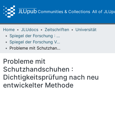
Communities & Collections
All of JLUp
Home
JLUdocs
Zeitschriften
Universität
Spiegel der Forschung : Wissenschaftsmagazin
Spiegel der Forschung Vol. 07 (1990) Heft 1
Probleme mit Schutzhandschuhen : Dichtigkeitsprüfung nach neu entwickelter Methode
Probleme mit
Schutzhandschuhen :
Dichtigkeitsprüfung nach neu
entwickelter Methode