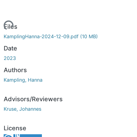
ading...
Files
KamplingHanna-2024-12-09.pdf
(10 MB)
Date
2023
Authors
Kampling, Hanna
Advisors/Reviewers
Kruse, Johannes
License