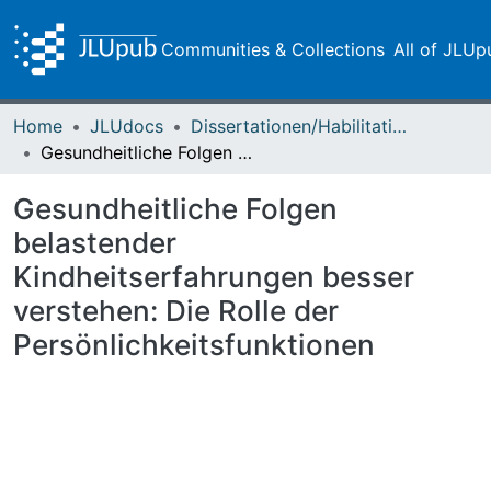
Communities & Collections
All of JLUp
Home
JLUdocs
Dissertationen/Habilitationen
Gesundheitliche Folgen belastender Kindheitserfahrungen besser verstehen: Die Rolle der Persönlichkeitsfunktionen
Gesundheitliche Folgen
belastender
Kindheitserfahrungen besser
verstehen: Die Rolle der
Persönlichkeitsfunktionen