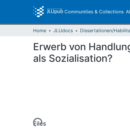
Communities & Collections
A
Home
JLUdocs
Erwerb von Handlungs
als Sozialisation?
Loading...
Files