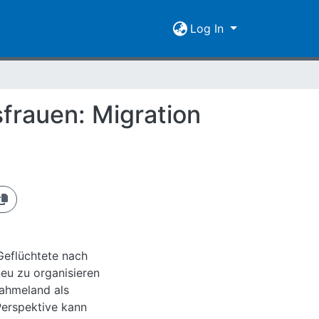
Log In
frauen: Migration
Geflüchtete nach
neu zu organisieren
nahmeland als
Perspektive kann