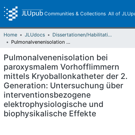
Communities & Collections
All of JLUp
Home
JLUdocs
Dissertationen/Habilitationen
Pulmonalvenenisolation bei paroxysmalem Vorhofflimmern mittels Kryoballonkatheter der 2. Generation: Untersuchung über interventionsbezogene elektrophysiologische und biophysikalische Effekte
Pulmonalvenenisolation bei
paroxysmalem Vorhofflimmern
mittels Kryoballonkatheter der 2.
Generation: Untersuchung über
interventionsbezogene
elektrophysiologische und
biophysikalische Effekte