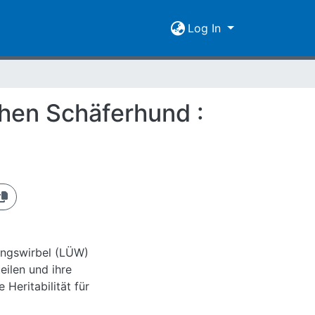
Log In
hen Schäferhund :
angswirbel (LÜW)
ilen und ihre
 Heritabilität für