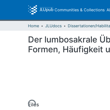
Communities & Collections
A
Home
JLUdocs
Der lumbosakrale Üb
Formen, Häufigkeit 
Loading...
Files