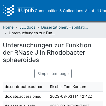
Communities & Collections
All of JLUp
Home
JLUdocs
Dissertationen/Habilitationen
Untersuchungen zur Funktion der RNase J in Rhodobacter sphaeroides
Untersuchungen zur Funktion
der RNase J in Rhodobacter
sphaeroides
Simple item page
dc.contributor.author
Rische, Tom Karsten
dc.date.accessioned
2023-03-03T14:42:42Z