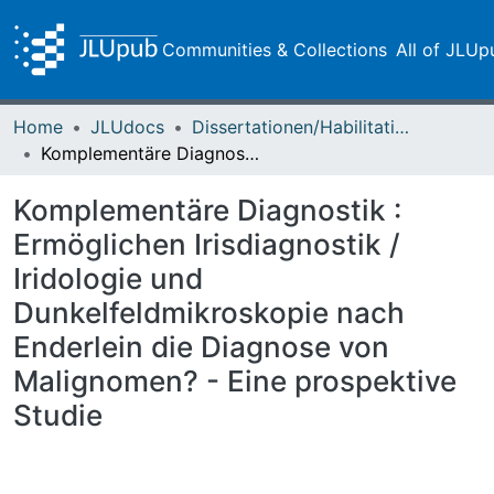
Communities & Collections
All of JLUp
Home
JLUdocs
Dissertationen/Habilitationen
Komplementäre Diagnostik : Ermöglichen Irisdiagnostik / Iridologie und Dunkelfeldmikroskopie nach Enderlein die Diagnose von Malignomen? - Eine prospektive Studie
Komplementäre Diagnostik :
Ermöglichen Irisdiagnostik /
Iridologie und
Dunkelfeldmikroskopie nach
Enderlein die Diagnose von
Malignomen? - Eine prospektive
Studie