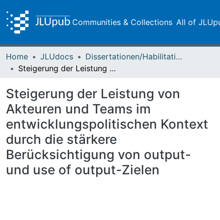
Communities & Collections
All of JLUp
Home
JLUdocs
Dissertationen/Habilitationen
Steigerung der Leistung von Akteuren und Teams im entwicklungspolitischen Kontext durch die stärkere Berücksichtigung von output- und use of output-Zielen
Steigerung der Leistung von
Akteuren und Teams im
entwicklungspolitischen Kontext
durch die stärkere
Berücksichtigung von output-
und use of output-Zielen