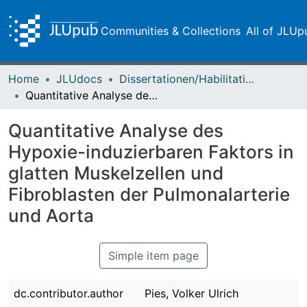
Communities & Collections
All of JLUp
Home
JLUdocs
Dissertationen/Habilitationen
Quantitative Analyse des Hypoxie-induzierbaren Faktors in glatten Muskelzellen und Fibroblasten der Pulmonalarterie und Aorta
Quantitative Analyse des
Hypoxie-induzierbaren Faktors in
glatten Muskelzellen und
Fibroblasten der Pulmonalarterie
und Aorta
Simple item page
dc.contributor.author
Pies, Volker Ulrich