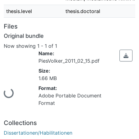
thesis.level
thesis.doctoral
Files
Original bundle
Now showing
1 - 1 of 1
Name:
PiesVolker_2011_02_15.pdf
Size:
1.66 MB
Format:
Loading...
Adobe Portable Document
Format
Collections
Dissertationen/Habilitationen