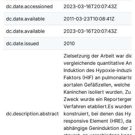
dc.date.accessioned
2023-03-16T20:07:43Z
dc.date.available
2011-03-23T10:08:41Z
dc.date.available
2023-03-16T20:07:43Z
dc.date.issued
2010
Zielsetzung der Arbeit war die
vergleichende quantitative Ana
Induktion des Hypoxie-induzie
Faktors (HIF) an pulmonalarter
aortalen Gefäßzellen, welche a
Kaninchen isoliert wurden. Zu 
Zweck wurde ein Reportergen
Verfahren etabliert.Es wurden 
dc.description.abstract
konstruiert, bei denen das Hyp
responsive Element (HRE), das 
abhängige Geninduktion der Zi