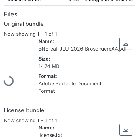
Files
Original bundle
Now showing
1 - 1 of 1
Name:
BNEreal_JLU_2026_BroschuereA4.pdf
Size:
14.74 MB
Loading...
Format:
Adobe Portable Document
Format
License bundle
Now showing
1 - 1 of 1
Name:
license.txt