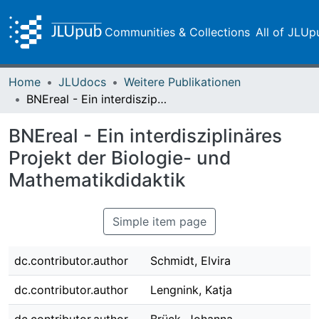
Communities & Collections
All of JLUp
Home
JLUdocs
Weitere Publikationen
BNEreal - Ein interdisziplinäres Projekt der Biologie- und Mathematikdidaktik
BNEreal - Ein interdisziplinäres
Projekt der Biologie- und
Mathematikdidaktik
Simple item page
dc.contributor.author
Schmidt, Elvira
dc.contributor.author
Lengnink, Katja