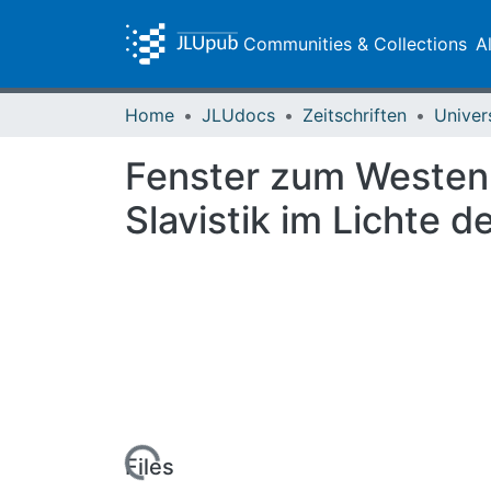
Communities & Collections
A
Home
JLUdocs
Zeitschriften
Univer
Fenster zum Westen,
Slavistik im Lichte 
Loading...
Files