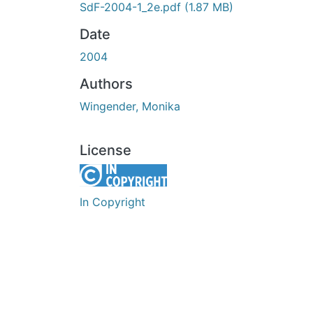
SdF-2004-1_2e.pdf
(1.87 MB)
Date
2004
Authors
Wingender, Monika
License
In Copyright