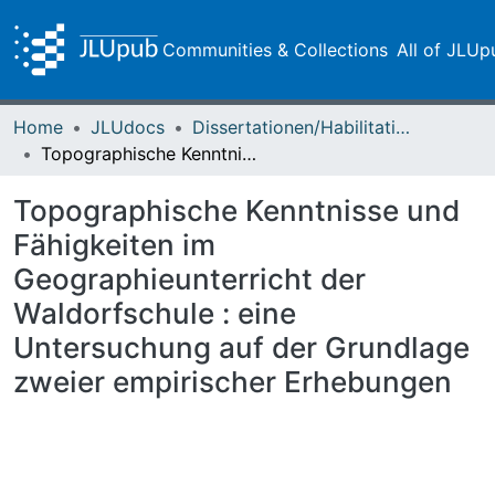
Communities & Collections
All of JLUp
Home
JLUdocs
Dissertationen/Habilitationen
Topographische Kenntnisse und Fähigkeiten im Geographieunterricht der Waldorfschule : eine Untersuchung auf der Grundlage zweier empirischer Erhebungen
Topographische Kenntnisse und
Fähigkeiten im
Geographieunterricht der
Waldorfschule : eine
Untersuchung auf der Grundlage
zweier empirischer Erhebungen