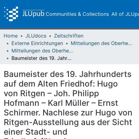
Communities & Collections
All of JLUp
Home
JLUdocs
Zeitschriften
Externe Einrichtungen
Mitteilungen des Oberhessischen Geschichtsvereins Gießen
Mitteilungen des Oberhessischen Geschichtsvereins Gießen Vol. 109 (2024)
Baumeister des 19. Jahrhunderts auf dem Alten Friedhof: Hugo von Ritgen – Joh. Philipp Hofmann – Karl Müller – Ernst Schirmer. Nachlese zur Hugo von Ritgen-Ausstellung aus der Sicht einer Stadt- und Friedhofsführerin
Baumeister des 19. Jahrhunderts
auf dem Alten Friedhof: Hugo
von Ritgen – Joh. Philipp
Hofmann – Karl Müller – Ernst
Schirmer. Nachlese zur Hugo von
Ritgen-Ausstellung aus der Sicht
einer Stadt- und