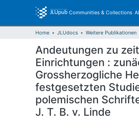
Communities & Collections
A
Home
JLUdocs
Weitere Publikationen
Andeutungen zu zei
Einrichtungen : zunä
Grossherzogliche He
festgesetzten Studi
polemischen Schrifte
J. T. B. v. Linde