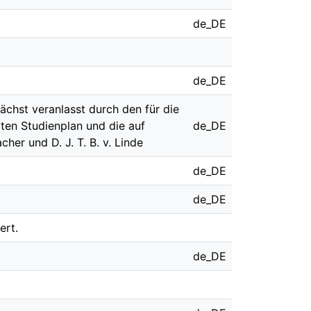
de_DE
de_DE
chst veranlasst durch den für die
ten Studienplan und die auf
de_DE
her und D. J. T. B. v. Linde
de_DE
de_DE
ert.
de_DE