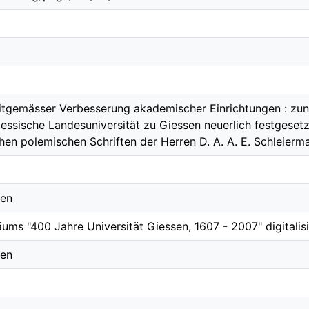
tgemässer Verbesserung akademischer Einrichtungen : zunä
essische Landesuniversität zu Giessen neuerlich festgesetz
en polemischen Schriften der Herren D. A. A. E. Schleiermac
gen
äums "400 Jahre Universität Giessen, 1607 - 2007" digitalisi
gen