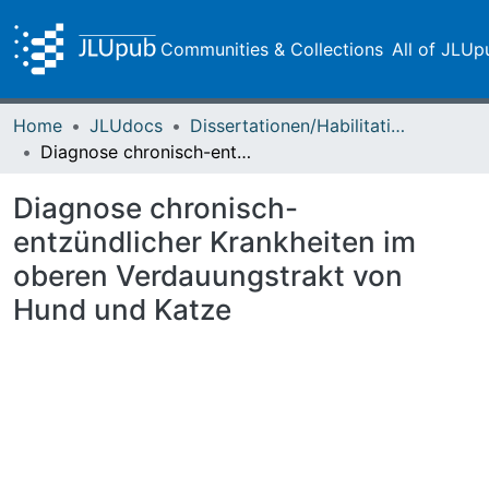
Communities & Collections
All of JLUp
Home
JLUdocs
Dissertationen/Habilitationen
Diagnose chronisch-entzündlicher Krankheiten im oberen Verdauungstrakt von Hund und Katze
Diagnose chronisch-
entzündlicher Krankheiten im
oberen Verdauungstrakt von
Hund und Katze