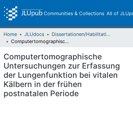
Communities & Collections
All of JLUp
Home
JLUdocs
Dissertationen/Habilitationen
Computertomographische Untersuchungen zur Erfassung der Lungenfunktion bei vitalen Kälbern in der frühen postnatalen Periode
Computertomographische
Untersuchungen zur Erfassung
der Lungenfunktion bei vitalen
Kälbern in der frühen
postnatalen Periode