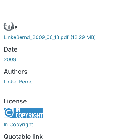
Loading...
Files
LinkeBernd_2009_06_18.pdf
(12.29 MB)
Date
2009
Authors
Linke, Bernd
License
In Copyright
Quotable link