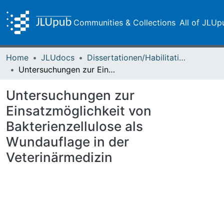
Communities & Collections
All of JLUp
Home
JLUdocs
Dissertationen/Habilitationen
Untersuchungen zur Einsatzmöglichkeit von Bakterienzellulose als Wundauflage in der Veterinärmedizin
Untersuchungen zur
Einsatzmöglichkeit von
Bakterienzellulose als
Wundauflage in der
Veterinärmedizin