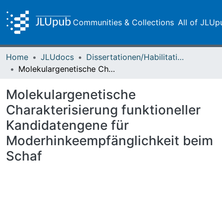
Communities & Collections
All of JLUp
Home
JLUdocs
Dissertationen/Habilitationen
Molekulargenetische Charakterisierung funktioneller Kandidatengene für Moderhinkeempfänglichkeit beim Schaf
Molekulargenetische
Charakterisierung funktioneller
Kandidatengene für
Moderhinkeempfänglichkeit beim
Schaf