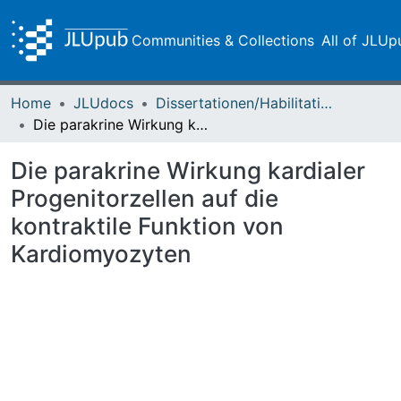
Communities & Collections
All of JLUp
Home
JLUdocs
Dissertationen/Habilitationen
Die parakrine Wirkung kardialer Progenitorzellen auf die kontraktile Funktion von Kardiomyozyten
Die parakrine Wirkung kardialer
Progenitorzellen auf die
kontraktile Funktion von
Kardiomyozyten