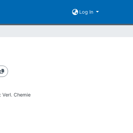
Log In
: Verl. Chemie