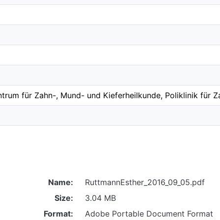
trum für Zahn-, Mund- und Kieferheilkunde, Poliklinik für Z
Name:
RuttmannEsther_2016_09_05.pdf
Size:
3.04 MB
Format:
Adobe Portable Document Format