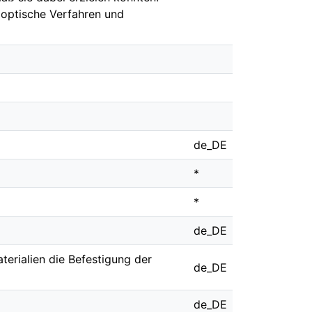
 optische Verfahren und
de_DE
*
*
de_DE
erialien die Befestigung der
de_DE
de_DE