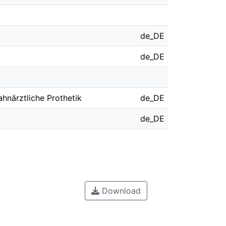
de_DE
de_DE
ahnärztliche Prothetik
de_DE
de_DE
Download