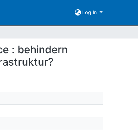
Log In
e : behindern
rastruktur?