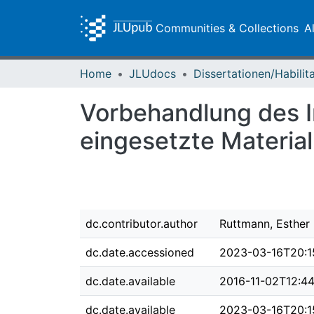
Communities & Collections
A
Home
JLUdocs
Vorbehandlung des I
eingesetzte Material
dc.contributor.author
Ruttmann, Esther
dc.date.accessioned
2023-03-16T20:1
dc.date.available
2016-11-02T12:4
dc.date.available
2023-03-16T20:1