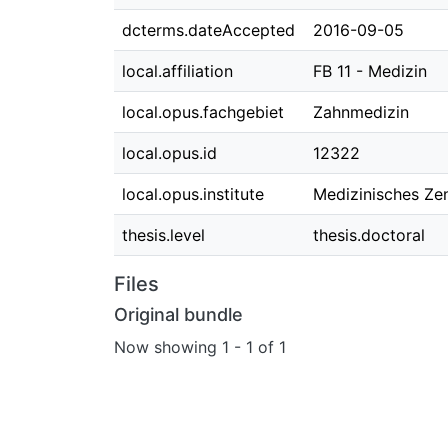
dcterms.dateAccepted
2016-09-05
local.affiliation
FB 11 - Medizin
local.opus.fachgebiet
Zahnmedizin
local.opus.id
12322
local.opus.institute
Medizinisches Zen
thesis.level
thesis.doctoral
Files
Original bundle
Now showing
1 - 1 of 1